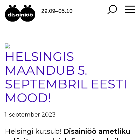
29.09–05.10
HELSINGIS
MAANDUB 5.
SEPTEMBRIL EESTI
MOOD!
1. september 2023
Helsingi kutsub!
Disainiöö ametliku