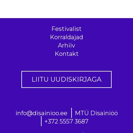
Festivalist
Korraldajad
Arhiiv
Kontakt
LIITU UUDISKIRJAGA
info@disainioo.ee
MTÜ Disainiöö
+372 5557 3687