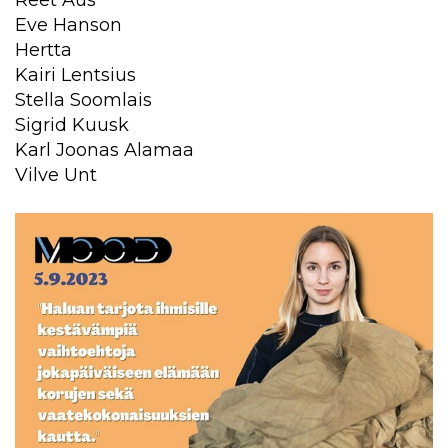
Eve Hanson
Hertta
Kairi Lentsius
Stella Soomlais
Sigrid Kuusk
Karl Joonas Alamaa
Vilve Unt